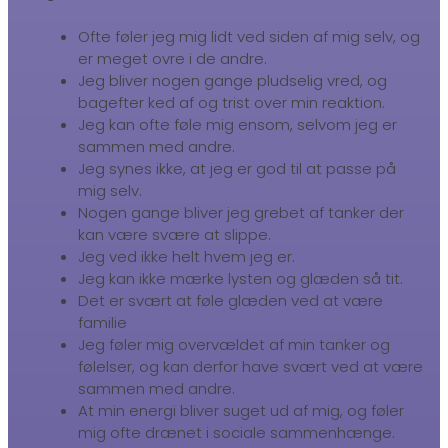
Ofte føler jeg mig lidt ved siden af mig selv, og
er meget ovre i de andre.
Jeg bliver nogen gange pludselig vred, og
bagefter ked af og trist over min reaktion.
Jeg kan ofte føle mig ensom, selvom jeg er
sammen med andre.
Jeg synes ikke, at jeg er god til at passe på
mig selv.
Nogen gange bliver jeg grebet af tanker der
kan være svære at slippe.
Jeg ved ikke helt hvem jeg er.
Jeg kan ikke mærke lysten og glæden så tit.
Det er svært at føle glæden ved at være
familie
Jeg føler mig overvældet af min tanker og
følelser, og kan derfor have svært ved at være
sammen med andre.
At min energi bliver suget ud af mig, og føler
mig ofte drænet i sociale sammenhænge.