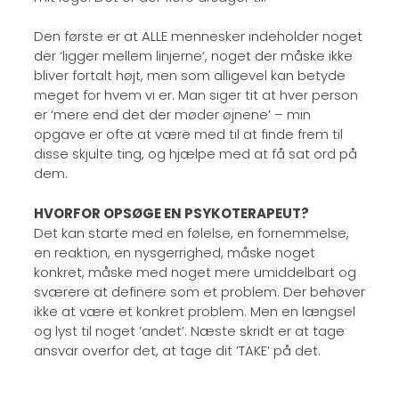
Den første er at ALLE mennesker indeholder noget
der ‘ligger mellem linjerne‘, noget der måske ikke
bliver fortalt højt, men som alligevel kan betyde
meget for hvem vi er. Man siger tit at hver person
er ‘mere end det der møder øjnene’ – min
opgave er ofte at være med til at finde frem til
disse skjulte ting, og hjælpe med at få sat ord på
dem.
HVORFOR OPSØGE EN PSYKOTERAPEUT?
Det kan starte med en følelse, en fornemmelse,
en reaktion, en nysgerrighed, måske noget
konkret, måske med noget mere umiddelbart og
sværere at definere som et problem. Der behøver
ikke at være et konkret problem. Men en længsel
og lyst til noget ’andet’. Næste skridt er at tage
ansvar overfor det, at tage dit ’TAKE’ på det.