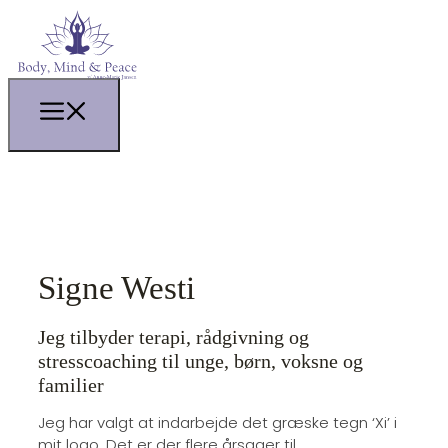
Signe Westi
Jeg tilbyder terapi, rådgivning og
stresscoaching til unge, børn, voksne og
familier
Jeg har valgt at indarbejde det græske tegn ‘Xi’ i
mit logo. Det er der flere årsager til.