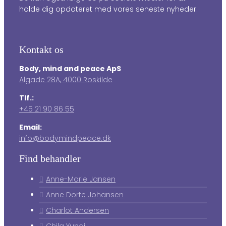
holde dig opdateret med vores seneste nyheder.
Kontakt os
Body, mind and peace ApS
Algade 28A, 4000 Roskilde
Tlf.:
+45 21 90 86 55
Email:
info@bodymindpeace.dk
Find behandler
Anne-Marie Jansen
Anne Dorte Johansen
Charlot Andersen
Chila Yunai