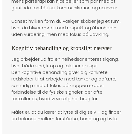
mens parterapi kan hjælpe jer som par med at
genfinde forståelse, kommunikation og nærvær.
Uanset hvilken form du vælger, skaber jeg et rum,
hvor du bliver mødt med respekt og åbenhed –
uden vurdering, men med fokus på udvikling.
Kognitiv behandling og kropsligt nærvær
Jeg arbejder ud fra en helhedsorienteret tilgang,
hvor både sind, krop og følelser er i spil.
Den kognitive behandling giver dig konkrete
redskaber til at arbejde med tanker og adfærd,
samtidig med at fokus på kroppen skaber
forbindelse til de fysiske signaler, der ofte
fortæller os, hvad vi virkelig har brug for.
Målet er, at du lærer at lytte til dig selv – og finder
en balance mellem forståelse, handling og hvile.