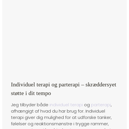
Individuel terapi og parterapi – skræddersyet
støtte i dit tempo
Jeg tilbyder både
individuel terapi
og
parterapi
,
afhængigt af hvad du har brug for. Individuel
terapi giver dig mulighed for at udforske tanker,
følelser og reaktionsmønstre i trygge rammer,