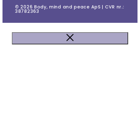
© 2026 Body, mind and peace ApS | CVR nr.:
38782363