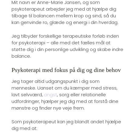
Mit navn er Anne-Marie Jansen, og som
psykoterapeut arbejder jeg med at hjælpe dig
tilbage til balancen mellem krop og sind, så du
kan genvinde ro, glæde og energi i din hverdag.
Jeg tilbyder forskellige terapeutiske forløb inden
for psykoterapi – alle med det fælles mål at
støtte dig i din personlige udvikling og skabe indre
balance.
Psykoterapi med fokus på dig og dine behov
Jeg tager altid udgangspunkt i dig som
menneske. Uanset om du kæmper med stress,
lavt selvværd,
angst
, sorg eller relationelle
udfordringer, hjælper jeg dig med at forstå dine
mønstre og finder nye veje frem.
Som psykoterapeut kan jeg blandt andet hjælpe
dig med at: