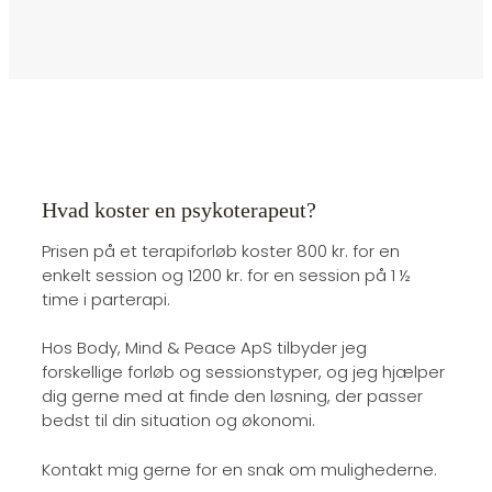
Hvad koster en psykoterapeut?
Prisen på et terapiforløb koster 800 kr. for en
enkelt session og 1200 kr. for en session på 1 ½
time i parterapi.
Hos Body, Mind & Peace ApS tilbyder jeg
forskellige forløb og sessionstyper, og jeg hjælper
dig gerne med at finde den løsning, der passer
bedst til din situation og økonomi.
Kontakt mig gerne for en snak om mulighederne.