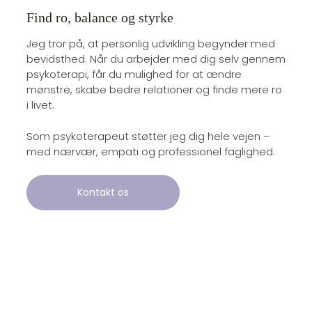
Find ro, balance og styrke
Jeg tror på, at personlig udvikling begynder med
bevidsthed. Når du arbejder med dig selv gennem
psykoterapi, får du mulighed for at ændre
mønstre, skabe bedre relationer og finde mere ro
i livet.
Som psykoterapeut støtter jeg dig hele vejen –
med nærvær, empati og professionel faglighed.
Kontakt os